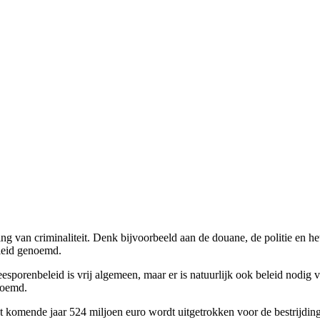
ding van criminaliteit. Denk bijvoorbeeld aan de douane, de politie en h
beleid genoemd.
esporenbeleid is vrij algemeen, maar er is natuurlijk ook beleid nodig 
enoemd.
 komende jaar 524 miljoen euro wordt uitgetrokken voor de bestrijding 