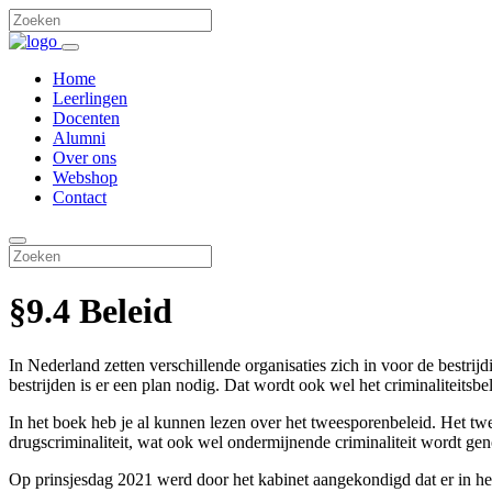
Home
Leerlingen
Docenten
Alumni
Over ons
Webshop
Contact
§9.4 Beleid
In Nederland zetten verschillende organisaties zich in voor de bestrij
bestrijden is er een plan nodig. Dat wordt ook wel het criminaliteits
In het boek heb je al kunnen lezen over het tweesporenbeleid. Het twe
drugscriminaliteit, wat ook wel ondermijnende criminaliteit wordt g
Op prinsjesdag 2021 werd door het kabinet aangekondigd dat er in het