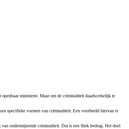
et openbaar ministerie. Maar om de criminaliteit daadwerkelijk te
voor specifieke vormen van criminaliteit. Een voorbeeld hiervan is
van ondermijnende criminaliteit. Dat is een flink bedrag. Het doel